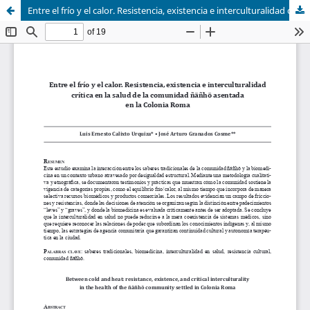
Entre el frío y el calor. Resistencia, existencia e interculturalidad crítica en la salud de la comunidad ñäñhö asentada en la Colonia Roma