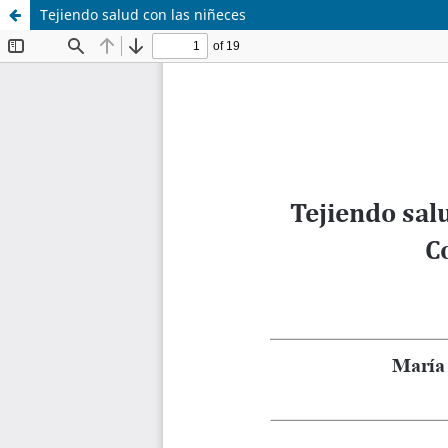
Tejiendo salud con las niñeces